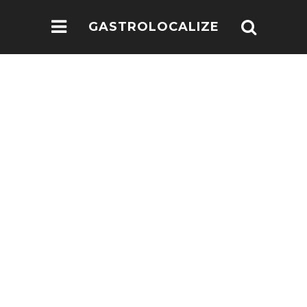
GASTROLOCALIZE
.COM