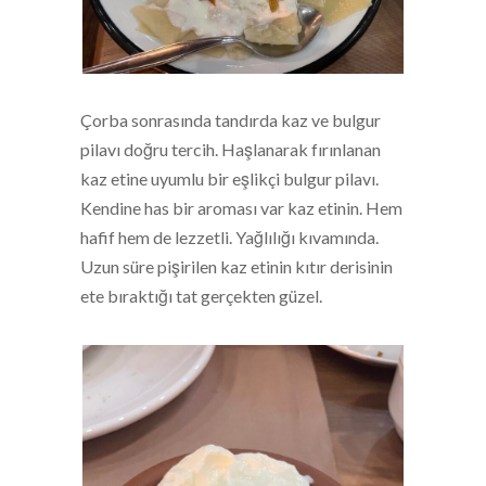
Çorba sonrasında tandırda kaz ve bulgur
pilavı doğru tercih. Haşlanarak fırınlanan
kaz etine uyumlu bir eşlikçi bulgur pilavı.
Kendine has bir aroması var kaz etinin. Hem
hafif hem de lezzetli. Yağlılığı kıvamında.
Uzun süre pişirilen kaz etinin kıtır derisinin
ete bıraktığı tat gerçekten güzel.