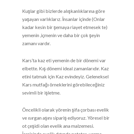
Kuşlar gibi bizlerde alışkanlıklarına göre
yaşayan varlıklarız. İnsanlar içinde (Onlar
kadar kesin bir şemaya riayet etmesek te)
yemenin ,içmenin ve daha bir çok şeyin
zamanı vardır.
Kars’ta kaz eti yemenin de bir dönemi var
elbette. Kış dönemi ideal zamanlarıdır. Kaz
etini tatmak için Kaz evindeyiz. Geleneksel
Kars mutfağı örneklerini görebileceğiniz
sevimli bir işletme.
Öncelikli olarak yörenin şifa çorbası evelik
ve ısırgan aşını sipariş ediyoruz. Yöresel bir
ot çeşidi olan evelik ana malzemesi.
İçerisinde evelik dışında patates, yarma,