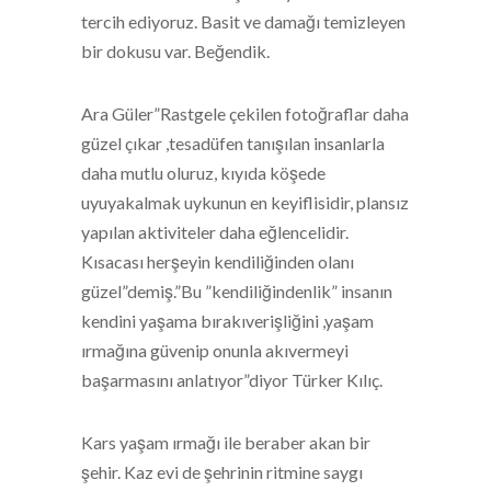
tercih ediyoruz. Basit ve damağı temizleyen
bir dokusu var. Beğendik.
Ara Güler”Rastgele çekilen fotoğraflar daha
güzel çıkar ,tesadüfen tanışılan insanlarla
daha mutlu oluruz, kıyıda köşede
uyuyakalmak uykunun en keyiflisidir, plansız
yapılan aktiviteler daha eğlencelidir.
Kısacası herşeyin kendiliğinden olanı
güzel”demiş.”Bu ”kendiliğindenlik” insanın
kendini yaşama bırakıverişliğini ,yaşam
ırmağına güvenip onunla akıvermeyi
başarmasını anlatıyor”diyor Türker Kılıç.
Kars yaşam ırmağı ile beraber akan bir
şehir. Kaz evi de şehrinin ritmine saygı