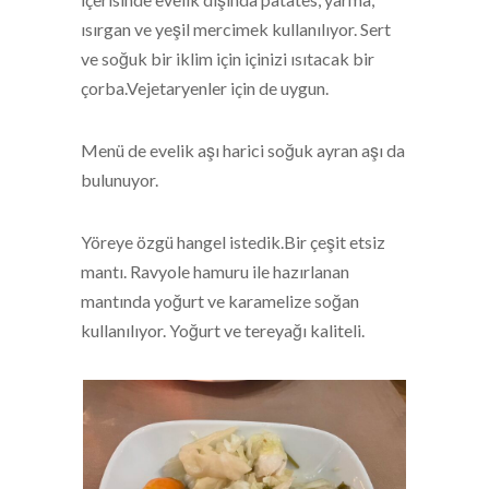
ısırgan ve yeşil mercimek kullanılıyor. Sert
ve soğuk bir iklim için içinizi ısıtacak bir
çorba.Vejetaryenler için de uygun.
Menü de evelik aşı harici soğuk ayran aşı da
bulunuyor.
Yöreye özgü hangel istedik.Bir çeşit etsiz
mantı. Ravyole hamuru ile hazırlanan
mantında yoğurt ve karamelize soğan
kullanılıyor. Yoğurt ve tereyağı kaliteli.