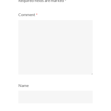
Required fields are marked
*
Comment
*
Name