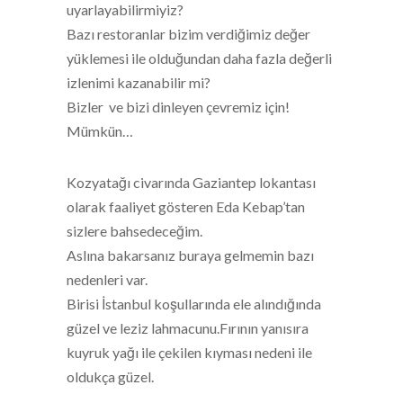
uyarlayabilirmiyiz?
Bazı restoranlar bizim verdiğimiz değer
yüklemesi ile olduğundan daha fazla değerli
izlenimi kazanabilir mi?
Bizler ve bizi dinleyen çevremiz için!
Mümkün…
Kozyatağı civarında Gaziantep lokantası
olarak faaliyet gösteren Eda Kebap’tan
sizlere bahsedeceğim.
Aslına bakarsanız buraya gelmemin bazı
nedenleri var.
Birisi İstanbul koşullarında ele alındığında
güzel ve leziz lahmacunu.Fırının yanısıra
kuyruk yağı ile çekilen kıyması nedeni ile
oldukça güzel.