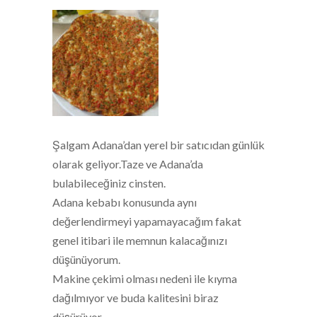
Şalgam Adana’dan yerel bir satıcıdan günlük
olarak geliyor.Taze ve Adana’da
bulabileceğiniz cinsten.
Adana kebabı konusunda aynı
değerlendirmeyi yapamayacağım fakat
genel itibari ile memnun kalacağınızı
düşünüyorum.
Makine çekimi olması nedeni ile kıyma
dağılmıyor ve buda kalitesini biraz
düşürüyor.