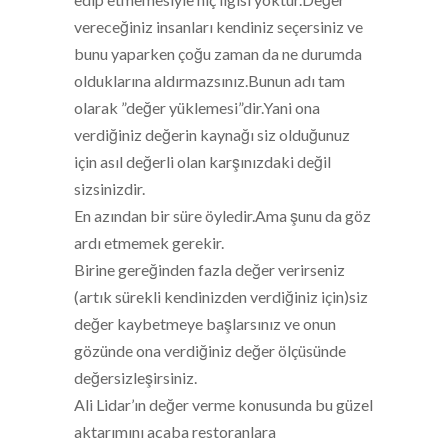
vereceğiniz insanları kendiniz seçersiniz ve
bunu yaparken çoğu zaman da ne durumda
olduklarına aldırmazsınız.Bunun adı tam
olarak ”değer yüklemesi”dir.Yani ona
verdiğiniz değerin kaynağı siz olduğunuz
için asıl değerli olan karşınızdaki değil
sizsinizdir.
En azından bir süre öyledir.Ama şunu da göz
ardı etmemek gerekir.
Birine gereğinden fazla değer verirseniz
(artık sürekli kendinizden verdiğiniz için)siz
değer kaybetmeye başlarsınız ve onun
gözünde ona verdiğiniz değer ölçüsünde
değersizleşirsiniz.
Ali Lidar’ın değer verme konusunda bu güzel
aktarımını acaba restoranlara