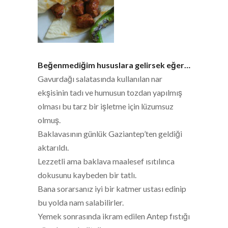
Beğenmediğim hususlara gelirsek eğer…
Gavurdağı salatasında kullanılan nar
ekşisinin tadı ve humusun tozdan yapılmış
olması bu tarz bir işletme için lüzumsuz
olmuş.
Baklavasının günlük Gaziantep’ten geldiği
aktarıldı.
Lezzetli ama baklava maalesef ısıtılınca
dokusunu kaybeden bir tatlı.
Bana sorarsanız iyi bir katmer ustası edinip
bu yolda nam salabilirler.
Yemek sonrasında ikram edilen Antep fıstığı