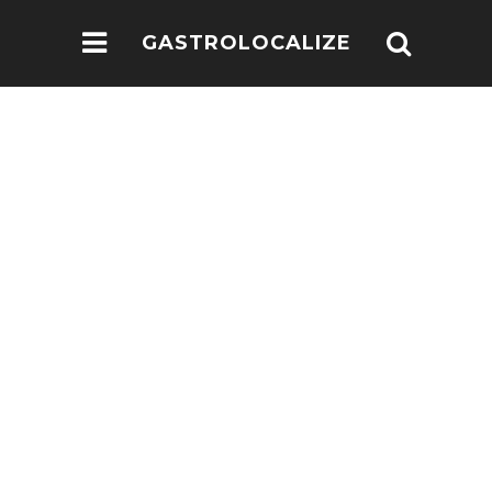
GASTROLOCALIZE
.COM