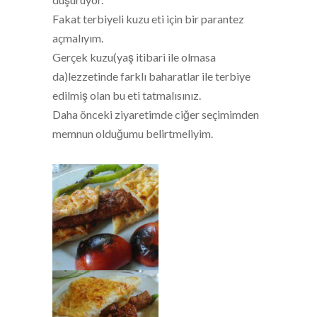
Fakat terbiyeli kuzu eti için bir parantez
açmalıyım.
Gerçek kuzu(yaş itibari ile olmasa
da)lezzetinde farklı baharatlar ile terbiye
edilmiş olan bu eti tatmalısınız.
Daha önceki ziyaretimde ciğer seçimimden
memnun olduğumu belirtmeliyim.