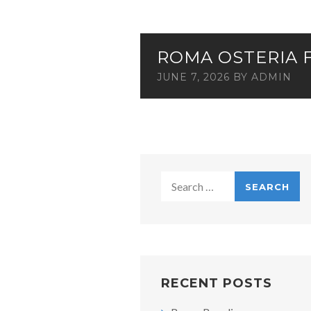
ROMA OSTERIA F
JUNE 7, 2026
BY
ADMIN
Search
for:
RECENT POSTS