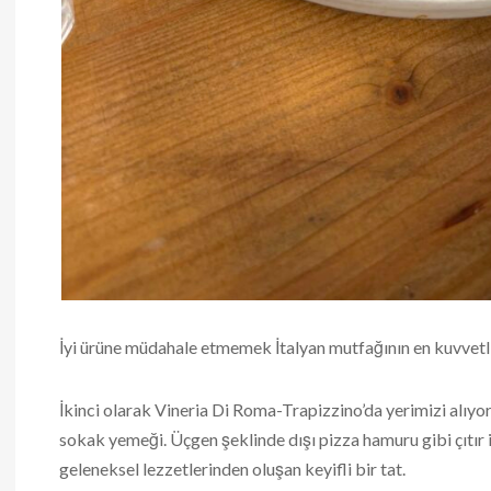
İyi ürüne müdahale etmemek İtalyan mutfağının en kuvvetli 
İkinci olarak Vineria Di Roma-Trapizzino’da yerimizi alıy
sokak yemeği. Üçgen şeklinde dışı pizza hamuru gibi çıtır
geleneksel lezzetlerinden oluşan keyifli bir tat.