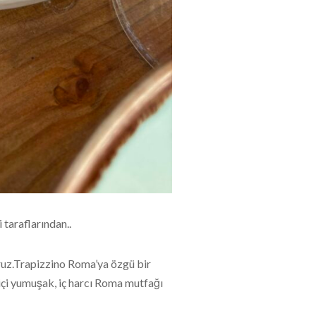
taraflarından..
oruz.Trapizzino Roma’ya özgü bir
 içi yumuşak, iç harcı Roma mutfağı