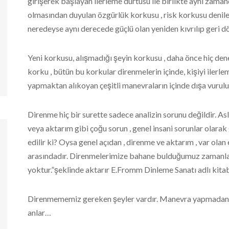
girişerek başlayan ilerleme dürtüsü ile birlikte aynı zamand
olmasından duyulan özgürlük korkusu , risk korkusu denile
neredeyse aynı derecede güçlü olan yeniden kıvrılıp geri d
Yeni korkusu, alışmadığı şeyin korkusu , daha önce hiç den
korku , bütün bu korkular direnmelerin içinde, kişiyi ilerle
yapmaktan alıkoyan çeşitli manevraların içinde dışa vurulu
Direnme hiç bir surette sadece analizin sorunu değildir. As
veya aktarım gibi çoğu sorun , genel insani sorunlar olarak g
edilir ki? Oysa genel açıdan , direnme ve aktarım , var olan
arasındadır. Direnmelerimize bahane bulduğumuz zamanla
yoktur.”şeklinde aktarır E.Fromm Dinleme Sanatı adlı kita
Direnmememiz gereken şeyler vardır. Manevra yapmadan
anlar…