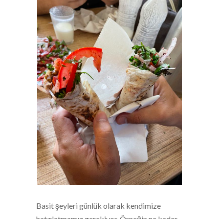
Basit şeyleri günlük olarak kendimize
hatırlatmamız gerekiyor. Örneğin ne kadar