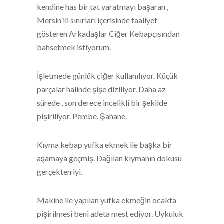
kendine has bir tat yaratmayı başaran ,
Mersin ili sınırları içerisinde faaliyet
gösteren Arkadaşlar Ciğer Kebapçısından
bahsetmek istiyorum.
İşletmede günlük ciğer kullanılıyor. Küçük
parçalar halinde şişe diziliyor. Daha az
sürede , son derece incelikli bir şekilde
pişiriliyor. Pembe. Şahane.
Kıyma kebap yufka ekmek ile başka bir
aşamaya geçmiş. Dağılan kıymanın dokusu
gerçekten iyi.
Makine ile yapılan yufka ekmeğin ocakta
pişirilmesi beni adeta mest ediyor. Uykuluk