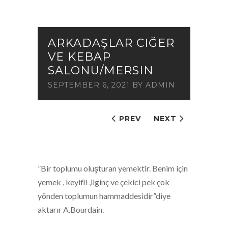
ARKADAŞLAR CIĞER
VE KEBAP
SALONU/MERSIN
SEPTEMBER 6, 2021
BY
ADMIN
PREV
NEXT
”Bir toplumu oluşturan yemektir. Benim için
yemek , keyifli ,ilginç ve çekici pek çok
yönden toplumun hammaddesidir”diye
aktarır A.Bourdain.