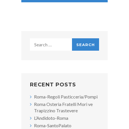
Search
for:
RECENT POSTS
Roma-Regoli Pasticceria/Pompi
Roma Osteria Fratelli Mori ve
Trapizzino Trastevere
L’Andidoto-Roma
Roma-SantoPalato