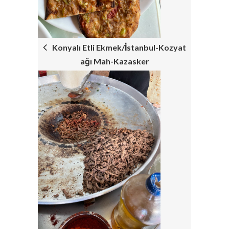
Konyalı Etli Ekmek/İstanbul-Kozyat
ağı Mah-Kazasker