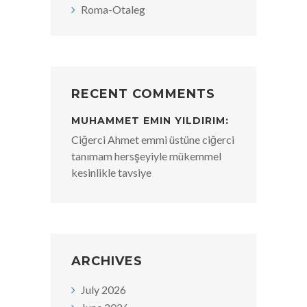
Roma-Otaleg
RECENT COMMENTS
MUHAMMET EMIN YILDIRIM:
Ciğerci Ahmet emmi üstüne ciğerci
tanımam hersşeyiyle mükemmel
kesinlikle tavsiye
ARCHIVES
July 2026