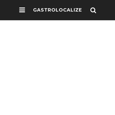
GASTROLOCALIZE
.COM