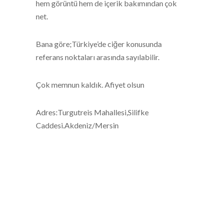
hem görüntü hem de içerik bakımından çok
net.
Bana göre;Türkiye’de ciğer konusunda
referans noktaları arasında sayılabilir.
Çok memnun kaldık. Afiyet olsun
Adres:Turgutreis Mahallesi,Silifke
Caddesi.Akdeniz/Mersin