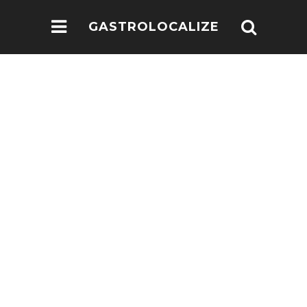
GASTROLOCALIZE
.COM