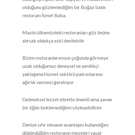
olduğunu gözlemlediğim bir Boğaz balık
restoranı İsmet Baba.
Mazisi ülkemizdeki restoranları göz önüne
alırsak oldukça eski denilebilir
Bizim restoranlarımızın çoğunda görmeye
uzak olduğumuz deneysel ve yenilikçi
yaklaşıma hizmet sektörü patronlarının
ağırlık vermesi gerekiyor
Geleneksel lezzet elbette önemli ama yavan
bir öğün beklemediğimi söyleyebilirim
Denize sıfır olmanın avantajını kullandığını
düşündüğüm restoranın mezeleri vasat