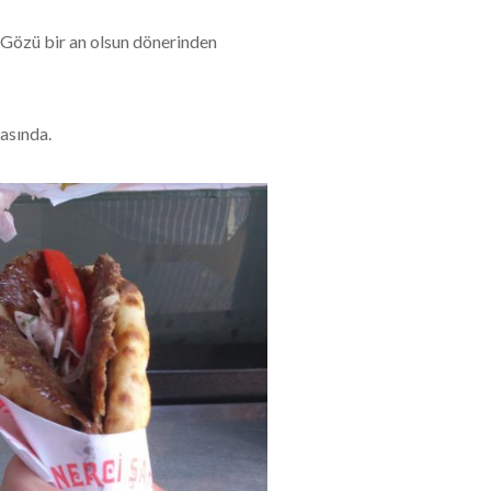
i.Gözü bir an olsun dönerinden
asında.