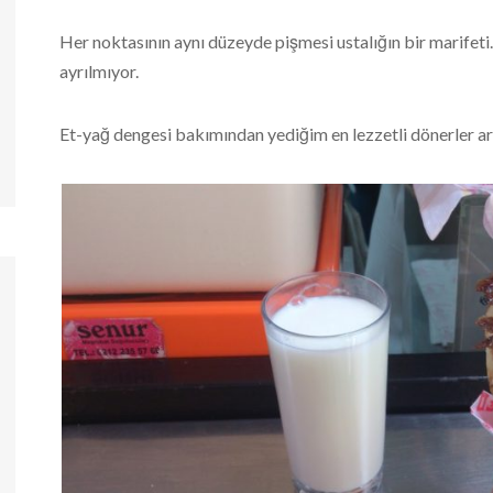
Her noktasının aynı düzeyde pişmesi ustalığın bir marifet
ayrılmıyor.
Et-yağ dengesi bakımından yediğim en lezzetli dönerler ar