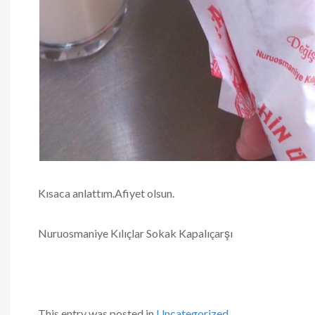
Kısaca anlattım.Afiyet olsun.
Nuruosmaniye Kılıçlar Sokak Kapalıçarşı
This entry was posted in
Uncategorized