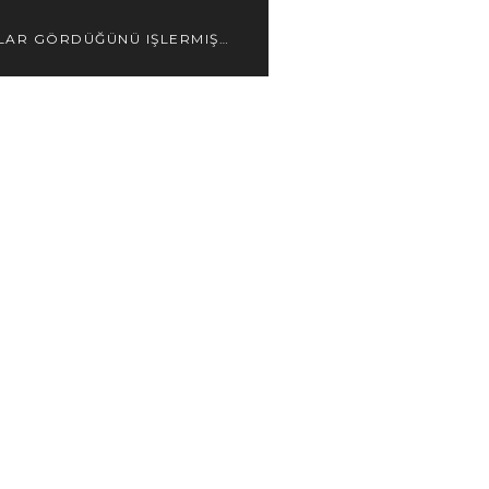
LAR GÖRDÜĞÜNÜ IŞLERMIŞ…