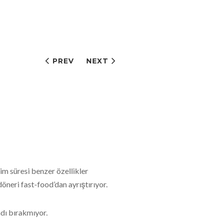
PREV
NEXT
m süresi benzer özellikler
öneri fast-food’dan ayrıştırıyor.
adı bırakmıyor.