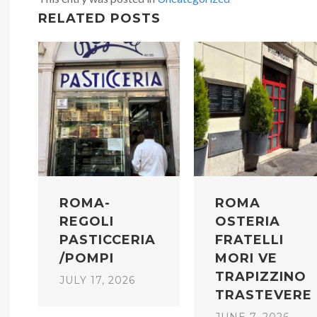
RELATED POSTS
ROMA-
ROMA
REGOLI
OSTERIA
PASTICCERIA
FRATELLI
/POMPI
MORI VE
TRAPIZZINO
JULY 17, 2026
TRASTEVERE