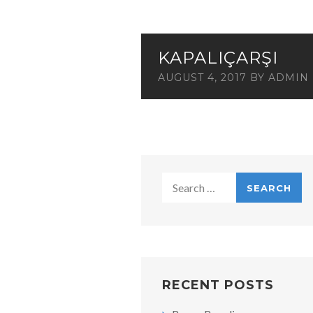
KAPALIÇARŞI
AUGUST 4, 2017
BY
ADMIN
Search
for:
RECENT POSTS