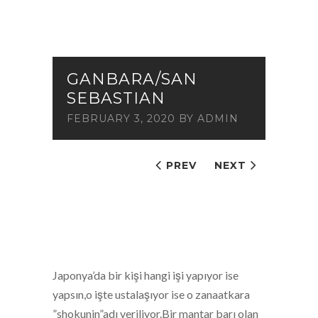
GANBARA/SAN
SEBASTIAN
FEBRUARY 3, 2020
BY
ADMIN
PREV
NEXT
Japonya’da bir kişi hangi işi yapıyor ise
yapsın,o işte ustalaşıyor ise o zanaatkara
”shokunin”adı veriliyor.Bir mantar barı olan