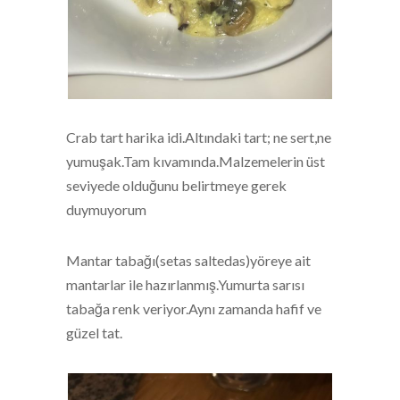
Crab tart harika idi.Altındaki tart; ne sert,ne
yumuşak.Tam kıvamında.Malzemelerin üst
seviyede olduğunu belirtmeye gerek
duymuyorum
Mantar tabağı(setas saltedas)yöreye ait
mantarlar ile hazırlanmış.Yumurta sarısı
tabağa renk veriyor.Aynı zamanda hafif ve
güzel tat.