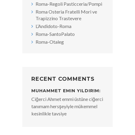
Roma-Regoli Pasticceria/Pompi
Roma Osteria Fratelli Mori ve
Trapizzino Trastevere
L’Andidoto-Roma
Roma-SantoPalato
Roma-Otaleg
RECENT COMMENTS
MUHAMMET EMIN YILDIRIM:
Ciğerci Ahmet emmi üstüne ciğerci
tanımam hersşeyiyle mükemmel
kesinlikle tavsiye