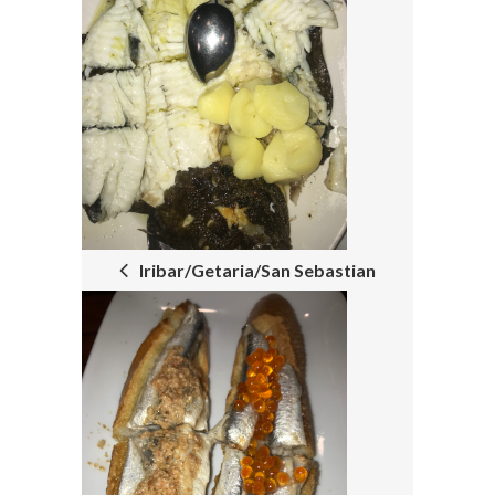
NAVIGATION
Iribar/Getaria/San Sebastian