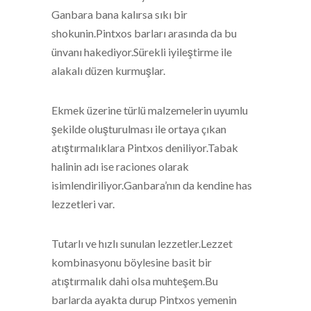
Ganbara bana kalırsa sıkı bir
shokunin.Pintxos barları arasında da bu
ünvanı hakediyor.Sürekli iyileştirme ile
alakalı düzen kurmuşlar.
Ekmek üzerine türlü malzemelerin uyumlu
şekilde oluşturulması ile ortaya çıkan
atıştırmalıklara Pintxos deniliyor.Tabak
halinin adı ise raciones olarak
isimlendiriliyor.Ganbara’nın da kendine has
lezzetleri var.
Tutarlı ve hızlı sunulan lezzetler.Lezzet
kombinasyonu böylesine basit bir
atıştırmalık dahi olsa muhteşem.Bu
barlarda ayakta durup Pintxos yemenin