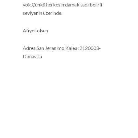
yok.Çünkü herkesin damak tadı belirli
seviyenin üzerinde.
Afiyet olsun
Adres:San Jeranimo Kalea :2120003-
Donastia