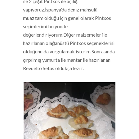
ile 2 çeşit Pintxos ile açılış
yapıyoruz.İspanya’da deniz mahsulü
muazzam olduğu için genel olarak Pintxos
seçimlerimi bu yönde
değerlendiriyorum.Diğer malzemeler ile
hazırlanan olağanüstü Pintxos seçeneklerini
olduğunu da vurgulamak isterim.Sonrasında
çırpılmış yumurta ile mantar ile hazırlanan
Revuelto Setas oldukça leziz.