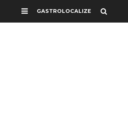
GASTROLOCALIZE
.COM