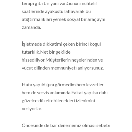
terapi gibi bir yanı var.Günün muhtelif
saatlerinde ayaküstü laflayarak bu
atıştırmalıkları yemek sosyal bir araç aynı
zamanda.
İşletmede dikkatimi çeken birinci koşul
tutarlılık.Net bir şekilde
hissediliyor.Müşterilerin neşelerinden ve
vücut dilinden memnuniyeti anlıyorsunuz.
Hata yapıldığını görmedim hem lezzetler
hem de servis anlamında.Fakat yapılsa dahi
güzelce düzeltebilecekleri izlenimini
veriyorlar.
Öncesinde de bar denememiz olması sebebi