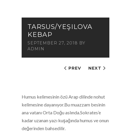
TARSUS/YEŞILOVA
KEBAP
SEPTEMBER 27, 2018
BY
ADMIN
PREV
NEXT
Humus kelimesinin özü Arap dilinde nohut
kelimesine dayanıyor.Bu muazzam besinin
ana vatanı Orta Doğu aslında.Sokrates’e
kadar uzanan yazı kuşağında humus ve onun
değerinden bahsedilir.