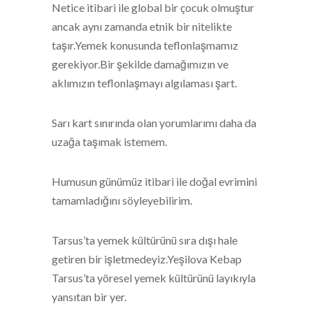
Netice itibari ile global bir çocuk olmuştur
ancak aynı zamanda etnik bir nitelikte
taşır.Yemek konusunda teflonlaşmamız
gerekiyor.Bir şekilde damağımızın ve
aklımızın teflonlaşmayı algılaması şart.
Sarı kart sınırında olan yorumlarımı daha da
uzağa taşımak istemem.
Humusun günümüz itibari ile doğal evrimini
tamamladığını söyleyebilirim.
Tarsus’ta yemek kültürünü sıra dışı hale
getiren bir işletmedeyiz.Yeşilova Kebap
Tarsus’ta yöresel yemek kültürünü layıkıyla
yansıtan bir yer.