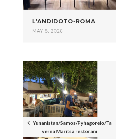
L’ANDIDOTO-ROMA
MAY 8, 2026
POST
NAVIGATION
Yunanistan/Samos/Pyhagoreio/Ta
verna Maritsa restoranı