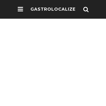
GASTROLOCALIZE
.COM