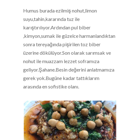
Humus burada ezilmiş nohut,limon
suyu,tahin,kararında tuz ile
karıştırılıyor.Ardından pul biber
,kimyon,sumak ile güzelce harmanlandıktan
sonra tereyağında pişirilen toz biber
üzerine dökülüyor.Son olarak sarımsak ve
nohut ile muazzam lezzet soframıza
geliyor.Şahane.Besin değerini anlatmamıza
gerek yok.Bugüne kadar tattıklarım
arasında en sofistike olanı.