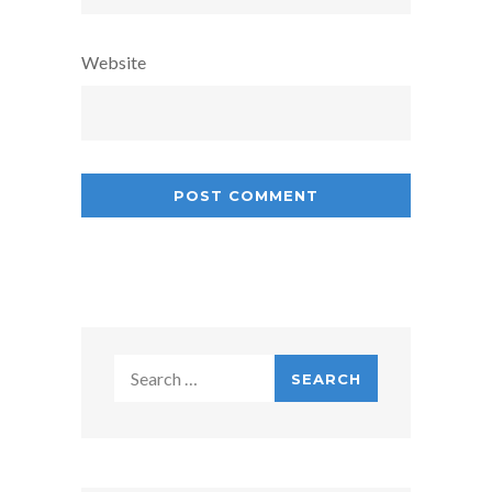
Website
Search
for: