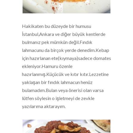
Hakikaten bu düzeyde bir humusu
İstanbul,Ankara ve diğer büyük kentlerde
bulmanız pek mümkün değil.Fındık
lahmacunu da birçok yerde denedim.Kebap
için hazırlanan ete(kıymaya)sadece domates
ekleniyor.Hamuru özenle
hazırlanmış.Küçücük ve kıtır kıtır.Lezzetine
yaklaşan bir fındık lahmacun henüz
bulamadım.Bulan veya önerisi olan varsa
lütfen söylesin o işletmeyi de zevkle
yazılarıma aktarayım.