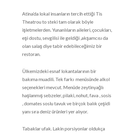
Atina’da lokal insanların tercih ettiği Tis
Theatrou to steki tam olarak böyle
işletmelerden. Yunanlıların aileleri, çocukları,
eşi dostu, sevgilisi ile geldiği ,akşamcısı da
olan salaş diye tabir edebileceğimiz bir
restoran.
Ülkemizdeki esnaf lokantalarının bir
bakıma muadili. Tek farkı menüsünde alkol
seçenekleri mevcut. Menüde zeytinyağlı
haşlanmış sebzeler, pilaki, nohut, fava , sosis
, domates soslu tavuk ve birçok balık çeşidi
yanı sıra deniz ürünleri yer alıyor.
Tabaklar ufak. Lakin porsiyonlar oldukça