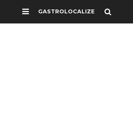
GASTROLOCALIZE
.COM