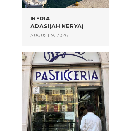
IKERIA
ADASI(AHIKERYA)
AUGUST 9, 2026