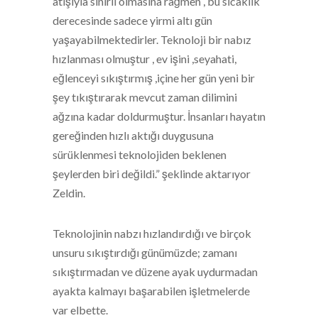
atışıyla sınırlı olmasına rağmen , bu sıcaklık
derecesinde sadece yirmi altı gün
yaşayabilmektedirler. Teknoloji bir nabız
hızlanması olmuştur , ev işini ,seyahati,
eğlenceyi sıkıştırmış ,içine her gün yeni bir
şey tıkıştırarak mevcut zaman dilimini
ağzına kadar doldurmuştur. İnsanları hayatın
gereğinden hızlı aktığı duygusuna
sürüklenmesi teknolojiden beklenen
şeylerden biri değildi.” şeklinde aktarıyor
Zeldin.
Teknolojinin nabzı hızlandırdığı ve birçok
unsuru sıkıştırdığı günümüzde; zamanı
sıkıştırmadan ve düzene ayak uydurmadan
ayakta kalmayı başarabilen işletmelerde
var elbette.