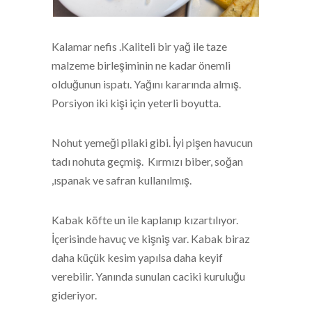
Kalamar nefis .Kaliteli bir yağ ile taze
malzeme birleşiminin ne kadar önemli
olduğunun ispatı. Yağını kararında almış.
Porsiyon iki kişi için yeterli boyutta.
Nohut yemeği pilaki gibi. İyi pişen havucun
tadı nohuta geçmiş. Kırmızı biber, soğan
,ıspanak ve safran kullanılmış.
Kabak köfte un ile kaplanıp kızartılıyor.
İçerisinde havuç ve kişniş var. Kabak biraz
daha küçük kesim yapılsa daha keyif
verebilir. Yanında sunulan caciki kuruluğu
gideriyor.