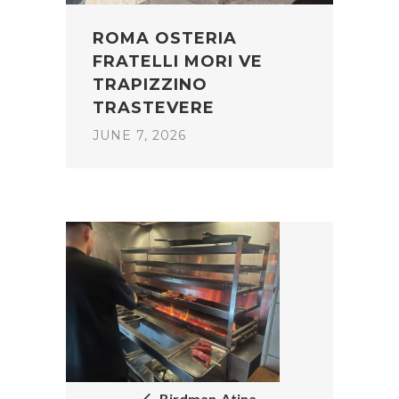
ROMA OSTERIA
FRATELLI MORI VE
TRAPIZZINO
TRASTEVERE
JUNE 7, 2026
POST
NAVIGATION
Birdman-Atina