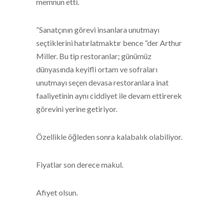
memnun etti.
”Sanatçının görevi insanlara unutmayı
seçtiklerini hatırlatmaktır bence ”der Arthur
Miller. Bu tip restoranlar; günümüz
dünyasında keyifli ortam ve sofraları
unutmayı seçen devasa restoranlara inat
faaliyetinin aynı ciddiyet ile devam ettirerek
görevini yerine getiriyor.
Özellikle öğleden sonra kalabalık olabiliyor.
Fiyatlar son derece makul.
Afiyet olsun.