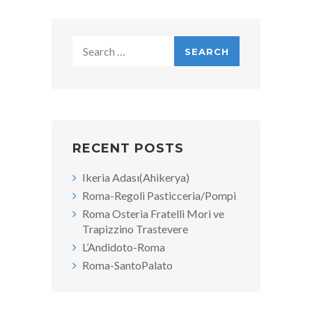
Search
for:
RECENT POSTS
Ikeria Adası(Ahikerya)
Roma-Regoli Pasticceria/Pompi
Roma Osteria Fratelli Mori ve
Trapizzino Trastevere
L’Andidoto-Roma
Roma-SantoPalato