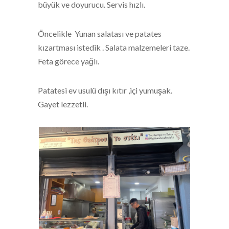
büyük ve doyurucu. Servis hızlı.
Öncelikle Yunan salatası ve patates
kızartması istedik . Salata malzemeleri taze.
Feta görece yağlı.
Patatesi ev usulü dışı kıtır ,içi yumuşak.
Gayet lezzetli.